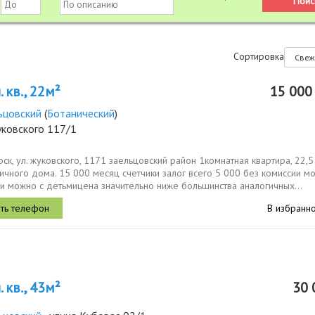
Сортировка
 кв., 22м²
15 00
ьцовский
(
Ботанический
)
уковского 117/1
ск, ул. жуковского, 1171 заельцовский район 1комнатная квартира, 22,5 
ичного дома. 15 000 месяц счетчики залог всего 5 000 без комиссии м
и можно с детьмицена значительно ниже большинства аналогичных...
В избранн
 кв., 43м²
30 