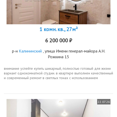
1 комн. кв., 27м²
6 200 000 ₽
р-н
Калининский
, улица Имени генерал-майора А.Н.
Рожкина 15
внимание успейте купить шикарный, полностью готовый для жизни
вариант однокомнатной студии. в квартире выполнен качественный
и современный ремонт в светлых тонах с использованием
дорогостоящих материалов, продумано все до мелочей.дома
дежнёва...
22.07.26