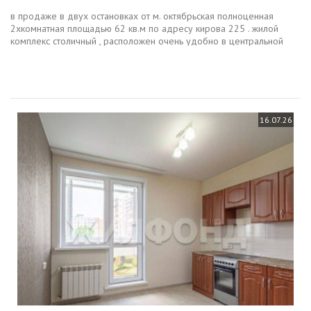
в продаже в двух остановках от м. октябрьская полноценная
2хкомнатная площадью 62 кв.м по адресу кирова 225 . жилой
комплекс столичный , расположен очень удобно в центральной
части города новосибирска. это классный жилой комплекс ,
состоящий из...
16.07.26