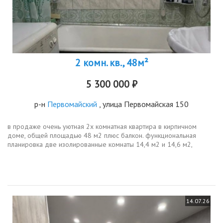
2 комн. кв., 48м²
5 300 000 ₽
р-н
Первомайский
, улица Первомайская 150
в продаже очень уютная 2х комнатная квартира в кирпичном
доме, общей площадью 48 м2 плюс балкон. функциональная
планировка две изолированные комнаты 14,4 м2 и 14,6 м2,
вместительная кухня 8,2 м2, раздельный санузел и балкон . дом
кирпичный,...
14.07.26