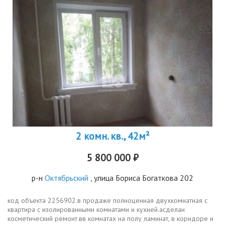
2 комн. кв., 42м²
5 800 000 ₽
р-н
Октябрьский
, улица Бориса Богаткова 202
код объекта 2256902.в продаже полноценная двухкомнатная с
квартира с изолированными комнатами и кухней.асделан
косметический ремонт.вв комнатах на полу ламинат, в коридоре и