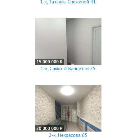
1-к, Татьяны Снежиной 41
15 000 000 ₽
1-к, Сакко И Ванцетти 25
20 000 000 ₽
2-к, Некрасова 65