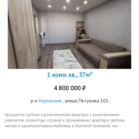
1 комн. кв., 37м²
4 800 000 ₽
р-н
Кировский
, улица Петухова 101
продаётся уютная однокомнатная квартира с качественным
ремонтом, полностью готовая к проживанию. квартира светлая,
чистая и укомплектована мебелью и бытовой техникой, что
позволяет заехать сразу после покупки без дополнительных
затрат.новым...