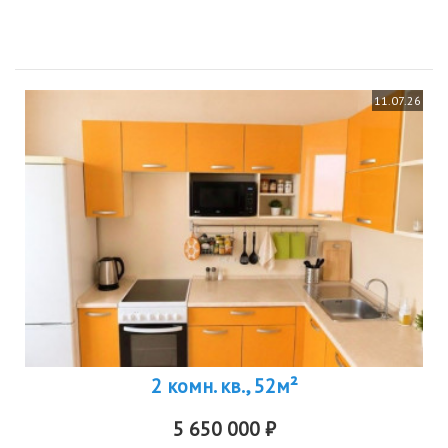
кухне плитка.новая входная дверь, заменены межкомнатные
двери, пластиковые...
11.07.26
2 комн. кв., 52м²
5 650 000 ₽