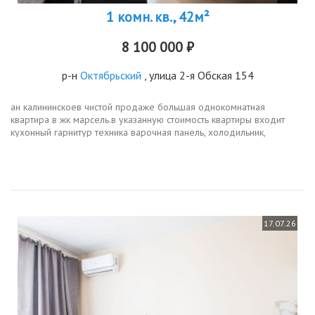
1 комн. кв., 42м²
8 100 000 ₽
р-н
Октябрьский
, улица 2-я Обская 154
ан калининскоев чистой продаже большая однокомнатная
квартира в жк марсель.в указанную стоимость квартиры входит
кухонный гарнитур техника варочная панель, холодильник,
стиральная машина, кондиционер мебель диван, встроенная
гардеробная...
17.07.26