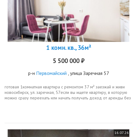
1 комн. кв., 36м²
5 500 000 ₽
р-н
Первомайский
, улица Заречная 57
готовая 1комнатная квартира с ремонтом 37 м² заезжай и живи
новосибирск, ул. заречная, 57если вы ищете квартиру, в которую
можно сразу переехать или начать получать доход от аренды без
дополнительных вложений, этот вариант точно заслуживает
вашего...
16.07.26