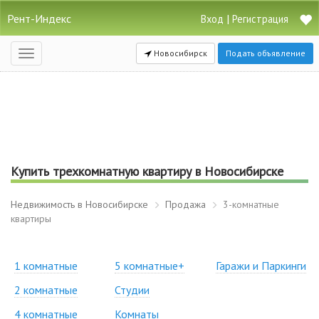
Рент-Индекс
|
Вход
Регистрация
Новосибирск
Подать объявление
Открыть
навигацию
Купить трехкомнатную квартиру в Новосибирске
Недвижимость в Новосибирске
Продажа
3-комнатные
квартиры
1 комнатные
5 комнатные+
Гаражи и Паркинги
2 комнатные
Студии
4 комнатные
Комнаты