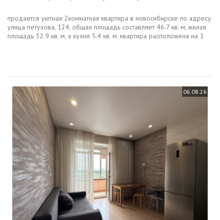
продается уютная 2комнатная квартира в новосибирске по адресу
улица петухова, 124. общая площадь составляет 46.7 кв. м, жилая
площадь 32.9 кв. м, а кухня 5.4 кв. м. квартира расположена на 1
этаже 5этажного панельного дома, построенного в 1968 году...
06.08.26