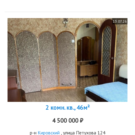
13.07.26
2 комн. кв., 46м²
4 500 000 ₽
р-н
Кировский
, улица Петухова 124