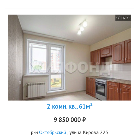
16.07.26
2 комн. кв., 61м²
9 850 000 ₽
р-н
Октябрьский
, улица Кирова 225