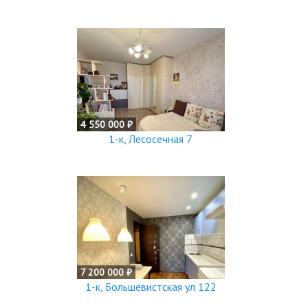
4 550 000 ₽
1-к, Лесосечная 7
7 200 000 ₽
1-к, Большевистская ул 122