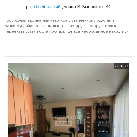
р-н
Октябрьский
, улица В. Высоцкого 41
просторная 2комнатная квартира с утепленной лоджией в
развитом районеесли вы ищете квартиру, в которую можно
переехать сразу после покупки, где всё необходимое находится
рядом, а планировка действительно удобна для жизни
обязательно обратите...
27.07.26