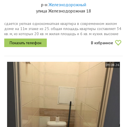
р-н
Железнодорожный
улица Железнодорожная 18
сдается уютная однокомнатная квартира в современном жилом
доме на 11м этаже из 25. общая площадь квартиры составляет 34
кв. м, из которых 20 кв. м жилая площадь и 6 кв. м кухня. высокие
потолки 2.7 метра создают ощущение простора. дом новый,...
В избранное
09.08.26