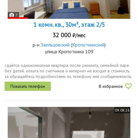
7
1 комн. кв., 30м², этаж 2/5
32 000
₽/мес
р-н
Заельцовский
(
Кропоткинский
)
улица Кропоткина 109
сдаётся однокомнатная квартира, после ремонта, семейной паре
без детей. оплата по счётчиков и интернет не входит в стоимость.
за обращайтесь подробностями по телефону или сообщенияхесть
залог.
В избранное
09.08.26