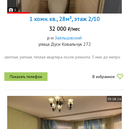
5
1 комн. кв., 28м², этаж 2/10
32 000
₽/мес
р-н
Заельцовский
улица Дуси Ковальчук 272
светлая, уютная, тёплая квартира после ремонта. 3 мин до метро.
В избранное
09.08.26