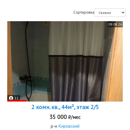
Сортировка
09.08.26
11
2 комн. кв., 44м², этаж 2/5
35 000
₽/мес
р-н
Кировский