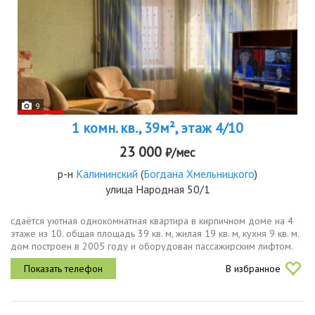
9
1 комн. кв., 39м², этаж 4/10
23 000
₽/мес
р-н
Калининский
(
Богдана Хмельницкого
)
улица Народная 50/1
сдаётся уютная однокомнатная квартира в кирпичном доме на 4
этаже из 10. общая площадь 39 кв. м, жилая 19 кв. м, кухня 9 кв. м.
дом построен в 2005 году и оборудован пассажирским лифтом.
высота потолков 2.7 метра.квартира с косметическим ремонтом,...
В избранное