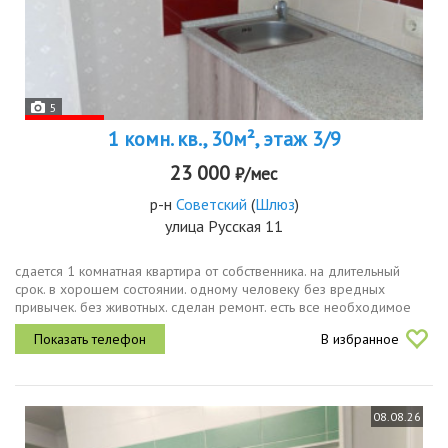
5
1 комн. кв., 30м², этаж 3/9
23 000
₽/мес
р-н
Советский
(
Шлюз
)
улица Русская 11
сдается 1 комнатная квартира от собственника. на длительный
срок. в хорошем состоянии. одному человеку без вредных
привычек. без животных. сделан ремонт. есть все необходимое
для проживания
В избранное
08.08.26