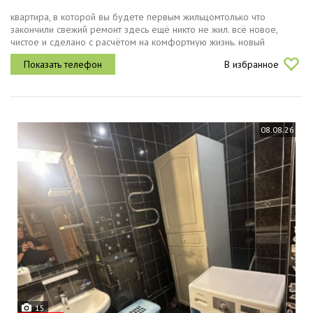
квартира, в которой вы будете первым жильцомтолько что
закончили свежий ремонт здесь ещё никто не жил. всё новое,
чистое и сделано с расчётом на комфортную жизнь. новый
диванкухонные стульяновая варочная поверхность и...
В избранное
08.08.26
15