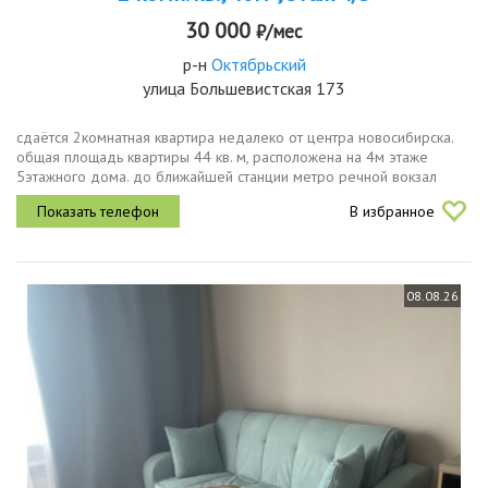
30 000
₽/мес
р-н
Октябрьский
улица Большевистская 173
сдаётся 2комнатная квартира недалеко от центра новосибирска.
общая площадь квартиры 44 кв. м, расположена на 4м этаже
5этажного дома. до ближайшей станции метро речной вокзал
можно доехать на любом автобусе за 10 минут.квартира с
В избранное
косметическим...
08.08.26