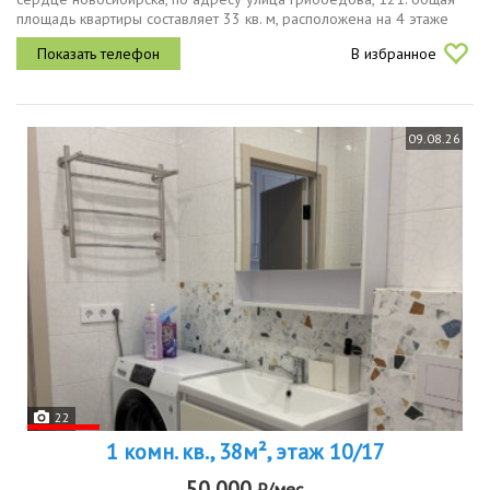
площадь квартиры составляет 33 кв. м, расположена на 4 этаже
6этажного монолитного дома, построенного в 2013 году. высота
В избранное
потолков 2,...
09.08.26
22
1 комн. кв., 38м², этаж 10/17
50 000
₽/мес