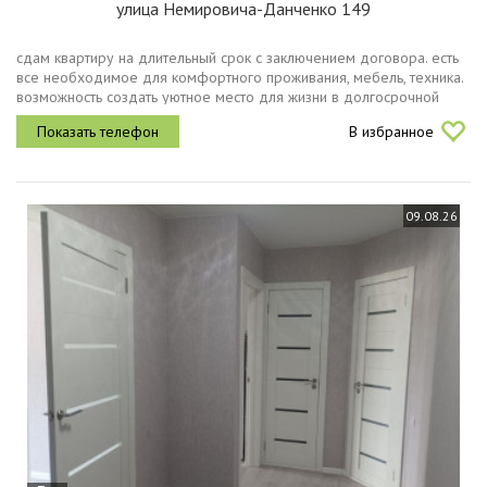
улица Немировича-Данченко 149
сдам квартиру на длительный срок с заключением договора. есть
все необходимое для комфортного проживания, мебель, техника.
возможность создать уютное место для жизни в долгосрочной
перспективе. отличная транспортная развязка, остановка в двух...
В избранное
09.08.26