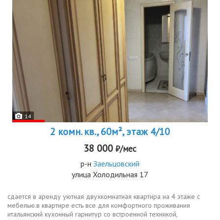
14
2 комн. кв., 60м², этаж 4/10
38 000
₽/мес
р-н
Заельцовский
улица Холодильная 17
сдается в аренду уютная двухкомнатная квартира на 4 этаже с
мебелью.в квартире есть все для комфортного проживания
итальянский кухонный гарнитур со встроенной техникой,