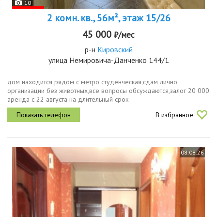
10
2 комн. кв., 56м², этаж 15/26
45 000
₽/мес
р-н
Кировский
улица Немировича-Данченко 144/1
дом находится рядом с метро студенческая,сдам лично
организации без животных,все вопросы обсуждаются,залог 20 000
аренда с 22 августа на длительный срок
В избранное
08.08.26