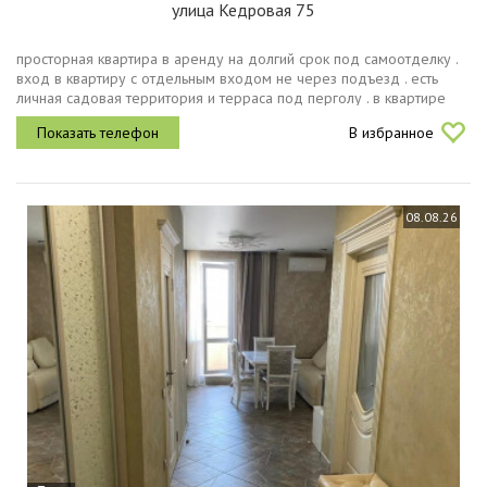
улица Кедровая 75
просторная квартира в аренду на долгий срок под самоотделку .
вход в квартиру с отдельным входом не через подъезд . есть
личная садовая территория и терраса под перголу . в квартире
имеется 2 санузла, один можно переоборудовать в гардероб
В избранное
или...
08.08.26