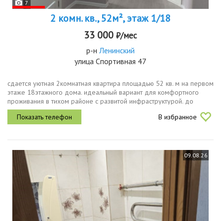
7
2 комн. кв., 52м², этаж 1/18
33 000
₽/мес
р-н
Ленинский
улица Спортивная 47
сдается уютная 2комнатная квартира площадью 52 кв. м на первом
этаже 18этажного дома. идеальный вариант для комфортного
проживания в тихом районе с развитой инфраструктурой. до
метро можно добраться на автомобиле за 20 минут.в квартире
В избранное
недавно...
09.08.26