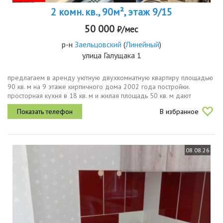
2 комн. кв., 90м², этаж 9/15
50 000
₽/мес
р-н
Заельцовский
(
Линейный
)
улица Галущака 1
предлагаем в аренду уютную двухкомнатную квартиру площадью
90 кв. м на 9 этаже кирпичного дома 2002 года постройки.
просторная кухня в 18 кв. м и жилая площадь 50 кв. м дают
достаточно места для комфортного проживания. высота потолков
В избранное
составляет 2....
08.08.26