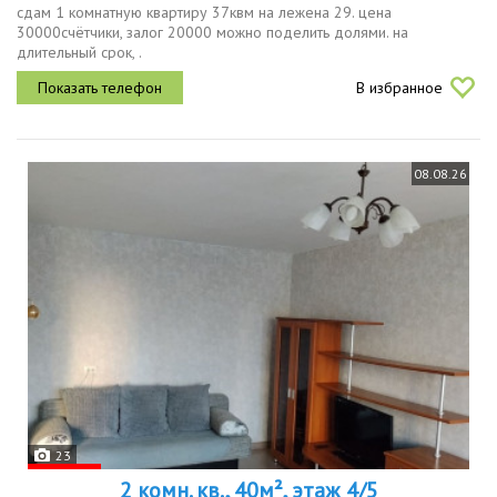
сдам 1 комнатную квартиру 37квм на лежена 29. цена
30000счётчики, залог 20000 можно поделить долями. на
длительный срок, .
В избранное
08.08.26
23
2 комн. кв., 40м², этаж 4/5