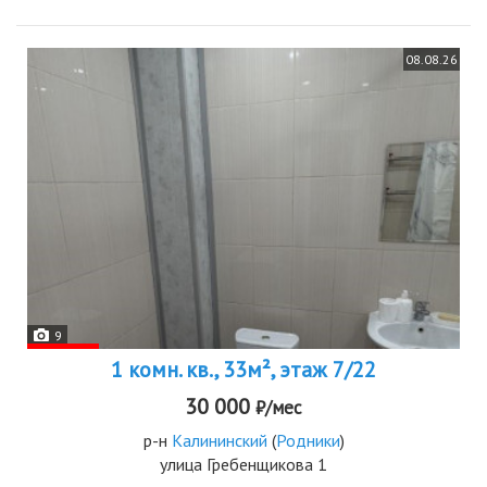
08.08.26
9
1 комн. кв., 33м², этаж 7/22
30 000
₽/мес
р-н
Калининский
(
Родники
)
улица Гребенщикова 1