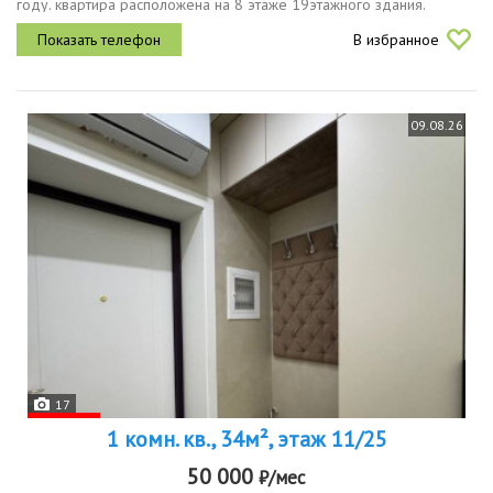
году. квартира расположена на 8 этаже 19этажного здания.
высокие потолки 2.7 м и окна, выходящие на улицу, создают
В избранное
светлую и...
09.08.26
17
1 комн. кв., 34м², этаж 11/25
50 000
₽/мес