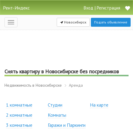
Рент-Индекс
|
Вход
Регистрация
Новосибирск
Подать объявление
Открыть
навигацию
Снять квартиру в Новосибирске без посредников
Недвижимость в Новосибирске
Аренда
1 комнатные
Студии
На карте
2 комнатные
Комнаты
3 комнатные
Гаражи и Паркинги