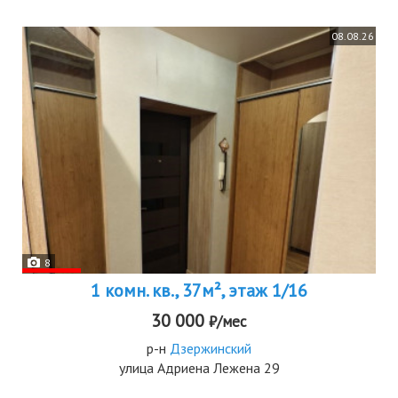
08.08.26
8
1 комн. кв., 37м², этаж 1/16
30 000
₽/мес
р-н
Дзержинский
улица Адриена Лежена 29