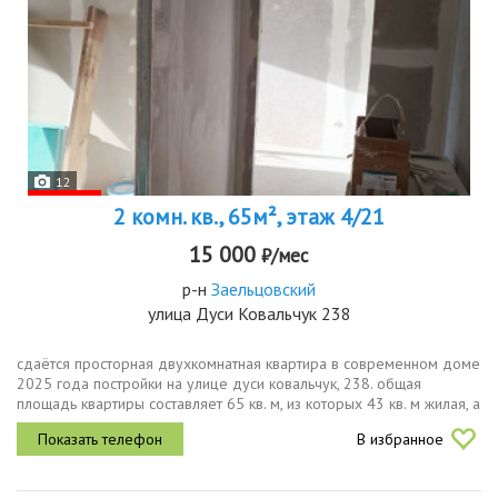
12
2 комн. кв., 65м², этаж 4/21
15 000
₽/мес
р-н
Заельцовский
улица Дуси Ковальчук 238
сдаётся просторная двухкомнатная квартира в современном доме
2025 года постройки на улице дуси ковальчук, 238. общая
площадь квартиры составляет 65 кв. м, из которых 43 кв. м жилая, а
кухня занимает 8 кв. м, лоджия 10м2квартира расположена на 4...
В избранное