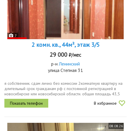
7
2 комн. кв., 44м², этаж 3/5
29 000
₽/мес
р-н
Ленинский
улица Степная 31
я собственник. сдам лично без комиссии 2комнатную квартиру на
длительный срок гражданам рф с постоянной регистрацией в
новосибирске или новосибирской области. общая площадь 43,5
кв.м, комнаты изолированные по 15 кв.м, кухня 6 кв.м. в наличии...
В избранное
08.08.26