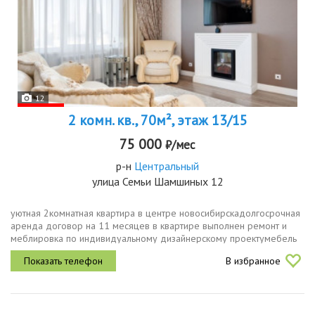
12
2 комн. кв., 70м², этаж 13/15
75 000
₽/мес
р-н
Центральный
улица Семьи Шамшиных 12
уютная 2комнатная квартира в центре новосибирскадолгосрочная
аренда договор на 11 месяцев в квартире выполнен ремонт и
меблировка по индивидуальному дизайнерскому проектумебель
кухонный гарнитур со всей необходимой техникой, обеденный
В избранное
стол, диван,...