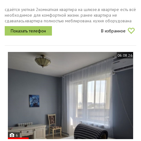
сдаётся уютная 2комнатная квартира на шлюзе.в квартире есть всё
необходимое для комфортной жизни. ранее квартира не
сдавалась.квартира полностью меблирована. кухня оборудована
всей необходимой техникой холодильник, посудомоечная
В избранное
машина,...
06.08.26
6