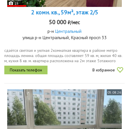
18
2 комн. кв., 59м², этаж 2/5
50 000
₽/мес
р-н
Центральный
улица р-н Центральный, Красный просп 33
сдаётся светлая и уютная 2комнатная квартира в районе метро
площадь ленина. общая площадь составляет 59 кв. м, жилая 40 кв.
м, кухня 8 кв. м. квартира расположена на 2м этаже 5этажного
кирпичного дома. высокие потолки в 3 метра добавляют...
В избранное
05.08.26