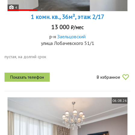
4
1 комн. кв., 36м², этаж 2/17
13 000
₽/мес
р-н
Заельцовский
улица Лобачевского 51/1
пустая, на долгий срок
В избранное
06.08.26