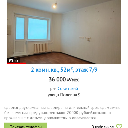
14
2 комн. кв., 52м², этаж 7/9
36 000
₽/мес
р-н
Советский
улица Полевая 9
сдаётся двухкомнатная квартира на длительный срок. сдам лично
без комиссии. предусмотрен залог 20000 рублей.возможно
проживание с детьми. дополнительно оплачивается
электроэнергия по показаниям счетчика.курение и проживание с
В избранное
животными запрещено.