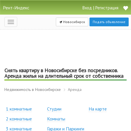
Рент-Индекс
|
Вход
Регистрация
Новосибирск
Подать объявление
Открыть
навигацию
Снять квартиру в Новосибирске без посредников.
Аренда жилья на длительный срок от собственника
Недвижимость в Новосибирске
Аренда
1 комнатные
Студии
На карте
2 комнатные
Комнаты
3 комнатные
Гаражи и Паркинги